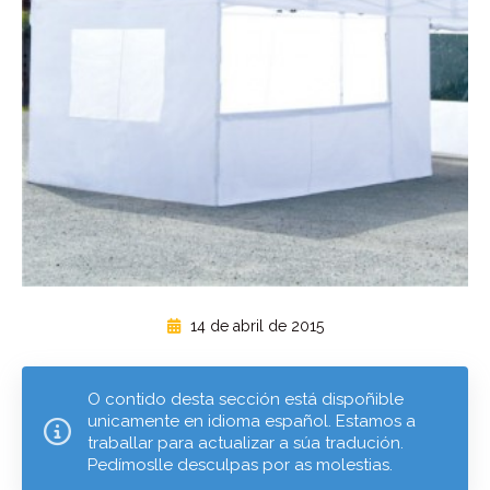
14 de abril de 2015
O contido desta sección está dispoñible
unicamente en idioma español. Estamos a
traballar para actualizar a súa tradución.
Pedímoslle desculpas por as molestias.