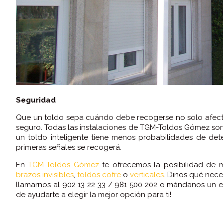
Seguridad
Que un toldo sepa cuándo debe recogerse no solo afect
seguro. Todas las instalaciones de TGM-Toldos Gómez son
un toldo inteligente tiene menos probabilidades de det
primeras señales se recogerá.
En
TGM-Toldos Gómez
te ofrecemos la posibilidad de m
brazos invisibles
,
toldos cofre
o
verticales
. Dinos qué nece
llamarnos al 902 13 22 33 / 981 500 202 o mándanos un 
de ayudarte a elegir la mejor opción para ti!