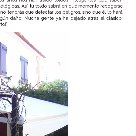
atológicas. Así, tu toldo sabrá en qué momento recogerse
 no tendrás que detectar los peligros, sino que él lo hará
ngún daño. Mucha gente ya ha dejado atrás el clásico:
to!"