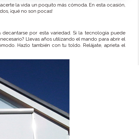
hacerte la vida un poquito más cómoda. En esta ocasión,
dos, ¡qué no son pocas!
 decantarse por esta variedad. Si la tecnología puede
s necesario? Llevas años utilizando el mando para abrir el
modo. Hazlo también con tu toldo. Relájate, aprieta el