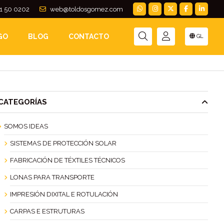
1 50 0202
web@toldosgomez.com
S
GO
BLOG
CONTACTO
GL
CATEGORÍAS
SOMOS IDEAS
SISTEMAS DE PROTECCIÓN SOLAR
FABRICACIÓN DE TÉXTILES TÉCNICOS
LONAS PARA TRANSPORTE
IMPRESIÓN DIXITAL E ROTULACIÓN
CARPAS E ESTRUTURAS