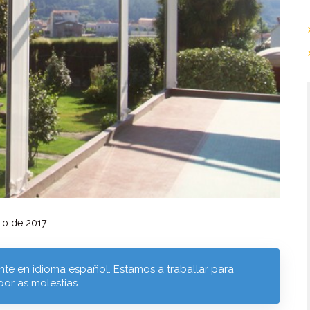
io de 2017
te en idioma español. Estamos a traballar para
por as molestias.