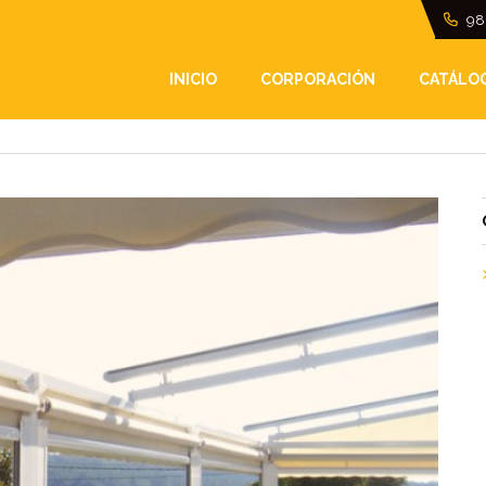
98
TOLDOS MOTORIZADO
INICIO
CORPORACIÓN
CATÁLO