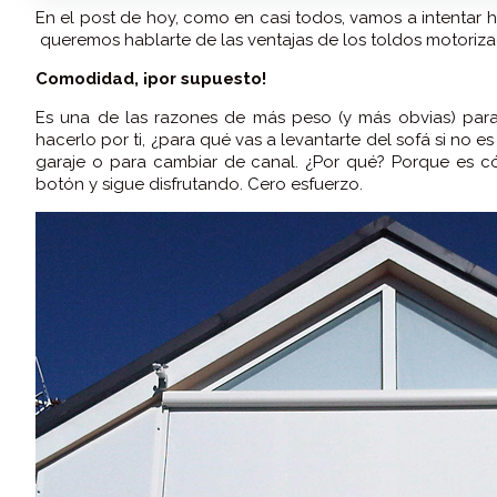
En el post de hoy, como en casi todos, vamos a intentar 
queremos hablarte de las ventajas de los toldos motoriza
Comodidad, ¡por supuesto!
Es una de las razones de más peso (y más obvias) para
hacerlo por ti, ¿para qué vas a levantarte del sofá si no e
garaje o para cambiar de canal. ¿Por qué? Porque es có
botón y sigue disfrutando. Cero esfuerzo.