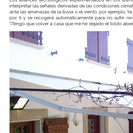
interpretar las señales derivadas de las condiciones clim
ante las amenazas de la lluvia o el viento, por ejemplo. Ya
por ti y se recogerá automáticamente para no sufrir ni
"¡Tengo que volver a casa que me he dejado el toldo abier