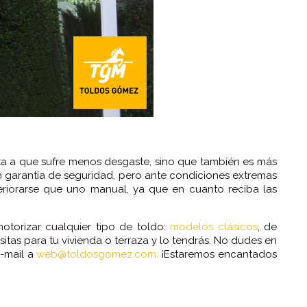
a a que sufre menos desgaste, sino que también es más
 garantía de seguridad, pero ante condiciones extremas
eriorarse que uno manual, ya que en cuanto reciba las
otorizar cualquier tipo de toldo:
modelos clásicos
, de
sitas para tu vivienda o terraza y lo tendrás. No dudes en
e-mail a
web@toldosgomez.com.
¡Estaremos encantados