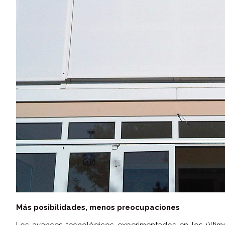
Más posibilidades, menos preocupaciones
Los avances tecnológicos experimentados en los último