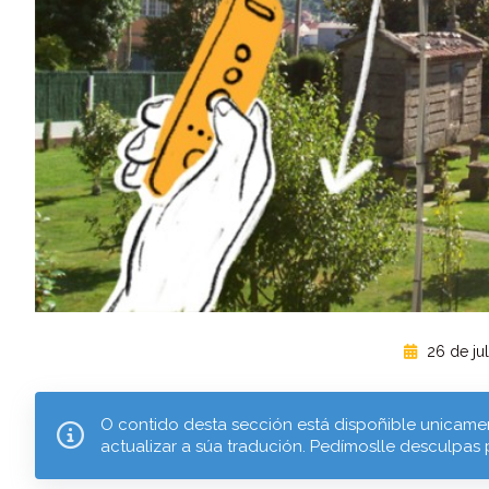
26 de jul
O contido desta sección está dispoñible unicamen
actualizar a súa tradución. Pedímoslle desculpas 