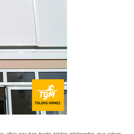
s años nos han traído toldos inteligentes, que saben