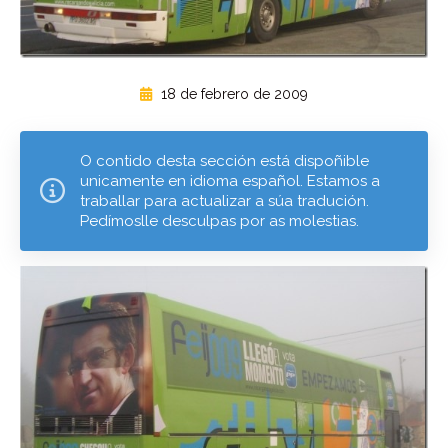
18 de febrero de 2009
O contido desta sección está dispoñible
unicamente en idioma español. Estamos a
traballar para actualizar a súa tradución.
Pedímoslle desculpas por as molestias.