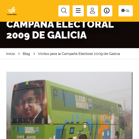
VINILOS PARA LA
GL
CAMPAÑA ELECTORAL
2009 DE GALICIA
Inicio
Blog
Vinilos para la Campaña Electoral 2009 de Galicia