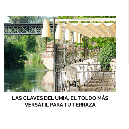
LAS CLAVES DEL UMIA, EL TOLDO MÁS
VERSÁTIL PARA TU TERRAZA