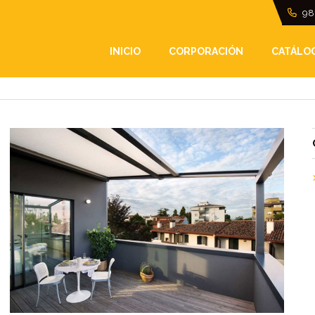
98
INICIO
CORPORACIÓN
CATÁLO