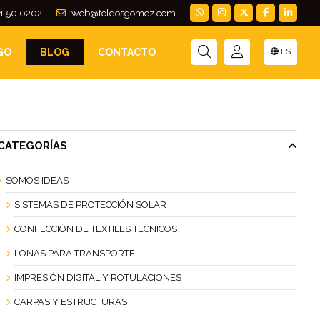
1 50 0202
web@toldosgomez.com
GO
BLOG
CONTACTO
ES
CATEGORÍAS
SOMOS IDEAS
SISTEMAS DE PROTECCIÓN SOLAR
CONFECCIÓN DE TEXTILES TÉCNICOS
LONAS PARA TRANSPORTE
IMPRESIÓN DIGITAL Y ROTULACIONES
CARPAS Y ESTRUCTURAS