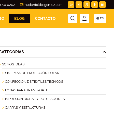
1 50 0202
web@toldosgomez.com
GO
BLOG
CONTACTO
ES
CATEGORÍAS
SOMOS IDEAS
SISTEMAS DE PROTECCIÓN SOLAR
CONFECCIÓN DE TEXTILES TÉCNICOS
LONAS PARA TRANSPORTE
IMPRESIÓN DIGITAL Y ROTULACIONES
CARPAS Y ESTRUCTURAS