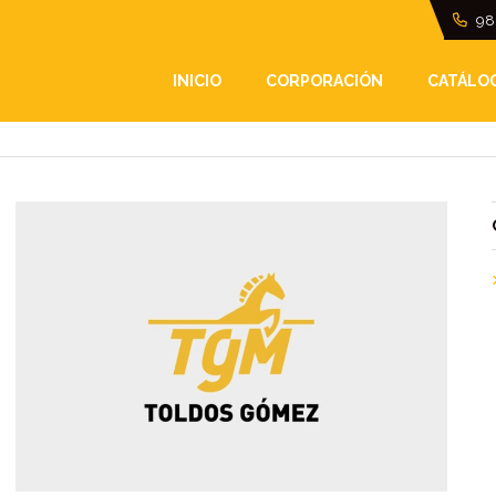
98
INICIO
CORPORACIÓN
CATÁLO