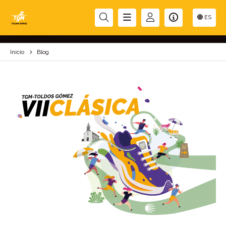
BLOG
ES
Inicio
Blog