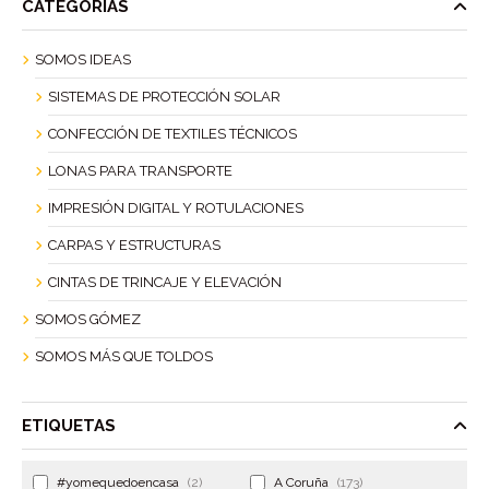
CATEGORÍAS
SOMOS IDEAS
SISTEMAS DE PROTECCIÓN SOLAR
CONFECCIÓN DE TEXTILES TÉCNICOS
LONAS PARA TRANSPORTE
IMPRESIÓN DIGITAL Y ROTULACIONES
CARPAS Y ESTRUCTURAS
CINTAS DE TRINCAJE Y ELEVACIÓN
SOMOS GÓMEZ
SOMOS MÁS QUE TOLDOS
ETIQUETAS
#yomequedoencasa
(2)
A Coruña
(173)