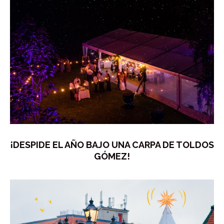
¡DESPIDE EL AÑO BAJO UNA CARPA DE TOLDOS
GÓMEZ!