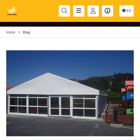
BLOG
ES
Inicio
Blog