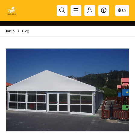
BLOG
ES
Inicio
Blog