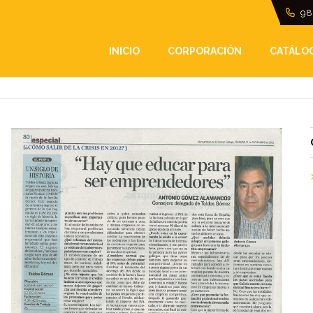
98
INICIO
CORPORACIÓN
CATÁLO