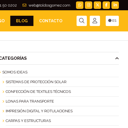
1 50 0202
web@toldosgomez.com
GO
BLOG
CONTACTO
ES
CATEGORÍAS
SOMOS IDEAS
SISTEMAS DE PROTECCIÓN SOLAR
CONFECCIÓN DE TEXTILES TÉCNICOS
LONAS PARA TRANSPORTE
IMPRESIÓN DIGITAL Y ROTULACIONES
CARPAS Y ESTRUCTURAS