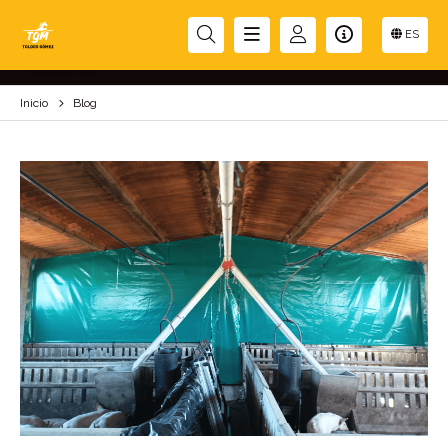
BLOG
ES
Inicio
Blog