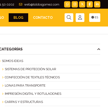
1 50 0202
web@toldosgomez.com
GO
BLOG
CONTACTO
ES
CATEGORÍAS
SOMOS IDEAS
SISTEMAS DE PROTECCIÓN SOLAR
CONFECCIÓN DE TEXTILES TÉCNICOS
LONAS PARA TRANSPORTE
IMPRESIÓN DIGITAL Y ROTULACIONES
CARPAS Y ESTRUCTURAS