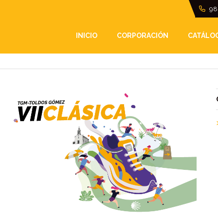
98
INICIO
CORPORACIÓN
CATÁLO