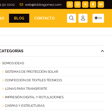
1 50 0202
web@toldosgomez.com
GO
BLOG
CONTACTO
ES
CATEGORÍAS
SOMOS IDEAS
SISTEMAS DE PROTECCIÓN SOLAR
CONFECCIÓN DE TEXTILES TÉCNICOS
LONAS PARA TRANSPORTE
IMPRESIÓN DIGITAL Y ROTULACIONES
CARPAS Y ESTRUCTURAS