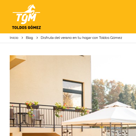
DISFRUTA DEL VER
Inicio
Blog
Disfruta del verano en tu hogar con Toldos Gómez