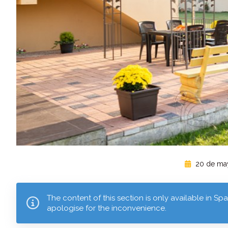
20 de ma
The content of this section is only available in Sp
apologise for the inconvenience.