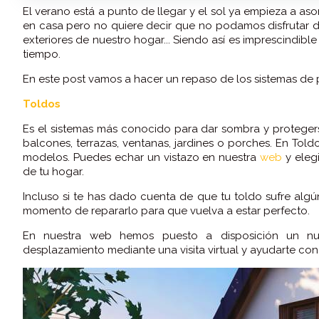
El verano está a punto de llegar y el sol ya empieza a a
en casa pero no quiere decir que no podamos disfrutar de
exteriores de nuestro hogar... Siendo así es imprescindibl
tiempo.
En este post vamos a hacer un repaso de los sistemas d
Toldos
Es el sistemas más conocido para dar sombra y protegerse
balcones, terrazas, ventanas, jardines o porches. En Told
modelos. Puedes echar un vistazo en nuestra
web
y eleg
de tu hogar.
Incluso si te has dado cuenta de que tu toldo sufre algú
momento de repararlo para que vuelva a estar perfecto.
En nuestra web hemos puesto a disposición un nuevo
desplazamiento mediante una visita virtual y ayudarte con t