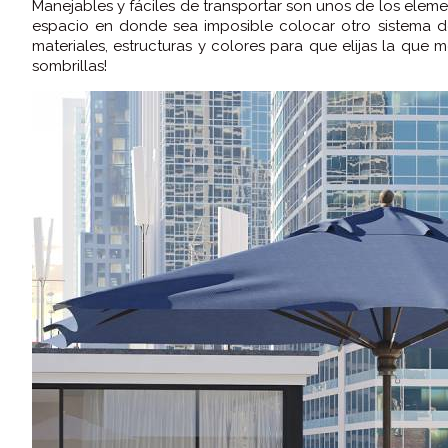
Manejables y fáciles de transportar son unos de los eleme
espacio en donde sea imposible colocar otro sistema d
materiales, estructuras y colores para que elijas la que 
sombrillas!