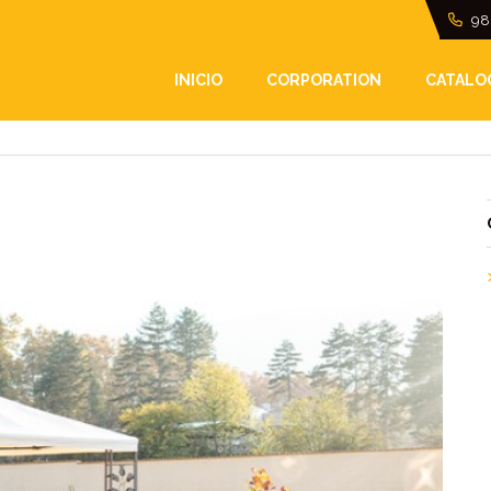
98
ANO EN TU HOGAR CO
INICIO
CORPORATION
CATALO