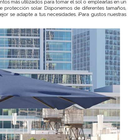
ntos más utilizados para tomar el sol o emplearlas en un
e protección solar. Disponemos de diferentes tamaños,
mejor se adapte a tus necesidades. ¡Para gustos nuestras