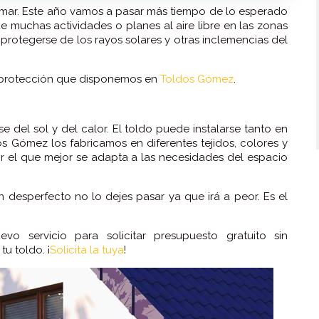
somar. Este año vamos a pasar más tiempo de lo esperado
 muchas actividades o planes al aire libre en las zonas
e protegerse de los rayos solares y otras inclemencias del
e protección que disponemos en
Toldos Gómez
.
 del sol y del calor. El toldo puede instalarse tanto en
os Gómez los fabricamos en diferentes tejidos, colores y
ir el que mejor se adapta a las necesidades del espacio
n desperfecto no lo dejes pasar ya que irá a peor. Es el
 servicio para solicitar presupuesto gratuito sin
u toldo. ¡
Solicita la tuya
!