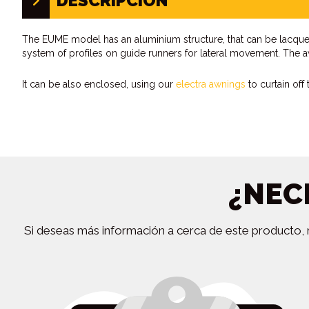
DESCRIPCIÓN
The EUME model has an aluminium structure, that can be lacquere
system of profiles on guide runners for lateral movement. The 
It can be also enclosed, using our
electra awnings
to curtain off 
¿NEC
Si deseas más información a cerca de este producto, r