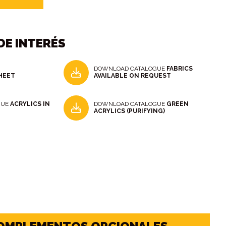
E INTERÉS
DOWNLOAD CATALOGUE
FABRICS
HEET
AVAILABLE ON REQUEST
GUE
ACRYLICS IN
DOWNLOAD CATALOGUE
GREEN
ACRYLICS (PURIFYING)