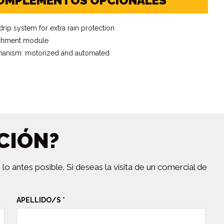
OMPLEMENTOS OPCIONALES
drip system for extra rain protection
chment module
anism: motorized and automated
CIÓN?
 antes posible. Si deseas la visita de un comercial de
APELLIDO/S *