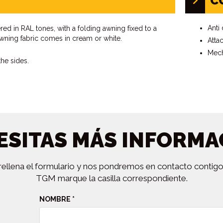
C
Anti 
d in RAL tones, with a folding awning fixed to a
awning fabric comes in cream or white.
Atta
Mech
the sides.
ESITAS MÁS INFORMA
ellena el formulario y nos pondremos en contacto contigo lo
TGM marque la casilla correspondiente.
NOMBRE *