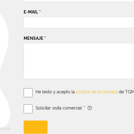
E-MAIL *
MENSAJE *
He leído y acepto la
política de privacidad
de TGM
Solicitar visita comercial *