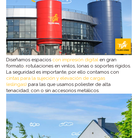
Diseñamos espacios
con impresión digital
en gran
formato
,
rotulaciones en vinilos, lonas o soportes rígidos.
La seguridad es importante, por ello contamos con
cintas para la sujeción y elevación de cargas
(eslingas)
para las que usamos poliester de alta
tenacidad, con o sin accesorios metálicos.