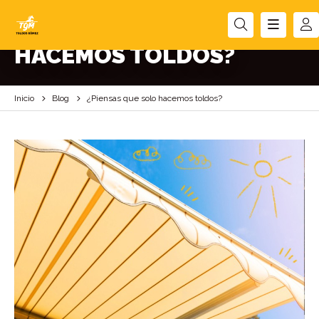
¿PIENSAS QUE SOLO
HACEMOS TOLDOS?
Inicio
Blog
¿Piensas que solo hacemos toldos?