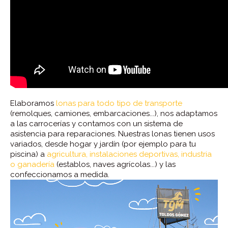
Elaboramos
lonas para todo tipo de transporte
(remolques, camiones, embarcaciones...), nos adaptamos
a las carrocerías y contamos con un sistema de
asistencia para reparaciones. Nuestras lonas tienen usos
variados, desde hogar y jardín (por ejemplo para tu
piscina) a
agricultura, instalaciones deportivas, industria
o ganadería
(establos, naves agrícolas...) y las
confeccionamos a medida.