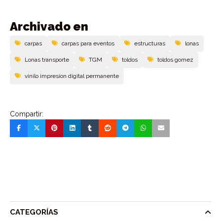
Archivado en
carpas
carpas para eventos
estructuras
lonas
Lonas transporte
TGM
toldos
toldos gomez
vinilo impresion digital permanente
Compartir:
CATEGORÍAS