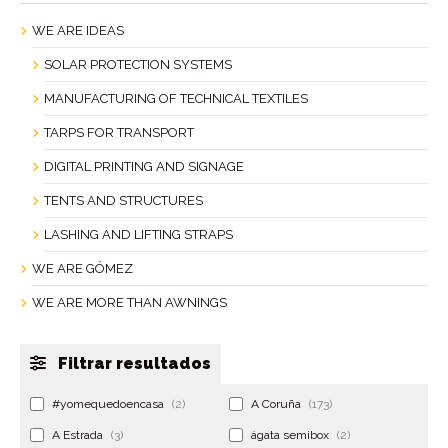
WE ARE IDEAS
SOLAR PROTECTION SYSTEMS
MANUFACTURING OF TECHNICAL TEXTILES
TARPS FOR TRANSPORT
DIGITAL PRINTING AND SIGNAGE
TENTS AND STRUCTURES
LASHING AND LIFTING STRAPS
WE ARE GÓMEZ
WE ARE MORE THAN AWNINGS
Filtrar resultados
#yomequedoencasa
(2)
A Coruña
(173)
A Estrada
(3)
ágata semibox
(2)