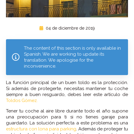
04 de diciembre de 2019
The content of this section is only available in
Spanish. We are working to update its
translation. We apologise for the
inconvenience.
La función principal de un buen toldo es la protección.
Si además de protegerte, necesitas mantener tu coche
siempre a buen resguardo, debes leer este artículo de
Toldos Gómez.
Tener tu coche al aire libre durante todo el año supone
una preocupación para ti si no tienes garaje para
guardarlo. La solución perfecta a este problema es una
estructura con lona para parking
. Además de proteger tu