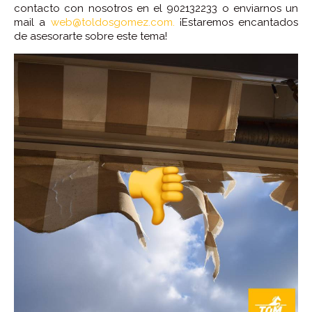
contacto con nosotros en el 902132233 o enviarnos un
mail a
web@toldosgomez.com.
¡Estaremos encantados
de asesorarte sobre este tema!