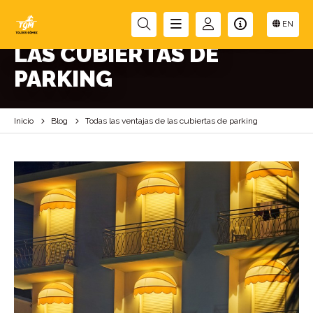
TODAS LAS VENTAJAS DE
EN
LAS CUBIERTAS DE
PARKING
Inicio
Blog
Todas las ventajas de las cubiertas de parking