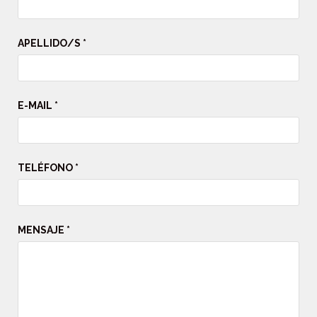
APELLIDO/S *
E-MAIL *
TELÉFONO *
MENSAJE *