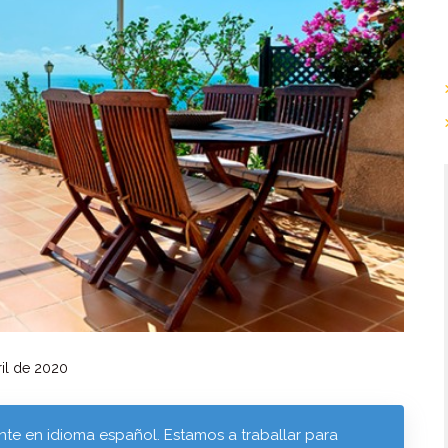
il de 2020
te en idioma español. Estamos a traballar para