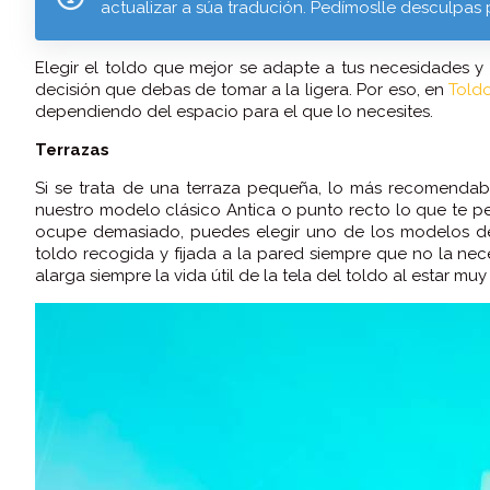
actualizar a súa tradución. Pedímoslle desculpas 
Elegir el toldo que mejor se adapte a tus necesidades y 
decisión que debas de tomar a la ligera. Por eso, en
Told
dependiendo del espacio para el que lo necesites.
Terrazas
Si se trata de una terraza pequeña, lo más recomendab
nuestro modelo clásico Antica o punto recto lo que te per
ocupe demasiado, puedes elegir uno de los modelos de b
toldo recogida y fijada a la pared siempre que no la nece
alarga siempre la vida útil de la tela del toldo al estar mu