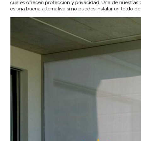
cuales ofrecen protección y privacidad. Una de nuestras
es una buena alternativa si no puedes instalar un toldo de