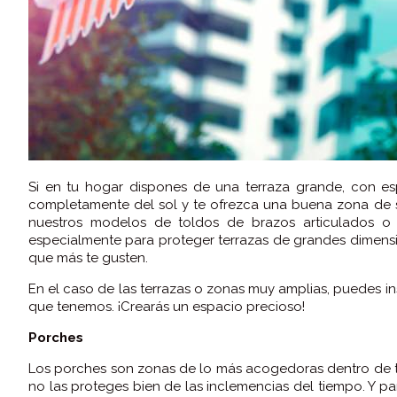
Si en tu hogar dispones de una terraza grande, con esp
completamente del sol y te ofrezca una buena zona d
nuestros modelos de toldos de brazos articulados 
especialmente para proteger terrazas de grandes dimensi
que más te gusten.
En el caso de las terrazas o zonas muy amplias, puedes in
que tenemos. ¡Crearás un espacio precioso!
Porches
Los porches son zonas de lo más acogedoras dentro de tu
no las proteges bien de las inclemencias del tiempo. Y par