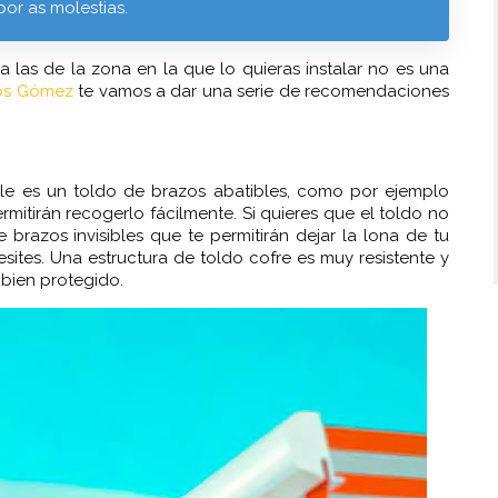
por as molestias.
a las de la zona en la que lo quieras instalar no es una
os Gómez
te vamos a dar una serie de recomendaciones
le es un toldo de brazos abatibles, como por ejemplo
mitirán recogerlo fácilmente. Si quieres que el toldo no
razos invisibles que te permitirán dejar la lona de tu
sites. Una estructura de toldo cofre es muy resistente y
y bien protegido.