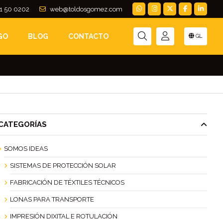
1 50 0202
web@toldosgomez.com
ARA CADA ESPACIO
GO
BLOG
CONTACTO
GL
CATEGORÍAS
SOMOS IDEAS
SISTEMAS DE PROTECCIÓN SOLAR
FABRICACIÓN DE TÉXTILES TÉCNICOS
LONAS PARA TRANSPORTE
IMPRESIÓN DIXITAL E ROTULACIÓN