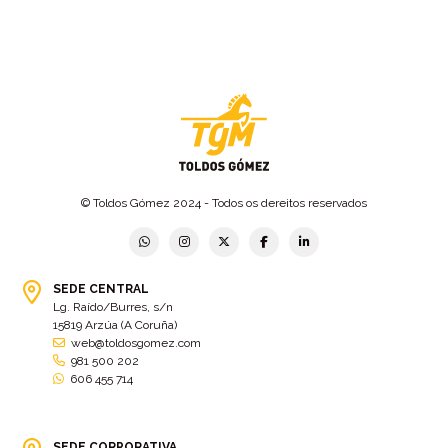
© Toldos Gómez 2024 - Todos os dereitos reservados
SEDE CENTRAL
Lg. Raído/Burres, s/n
15819 Arzúa (A Coruña)
web@toldosgomez.com
981 500 202
606 455 714
SEDE CORPORATIVA