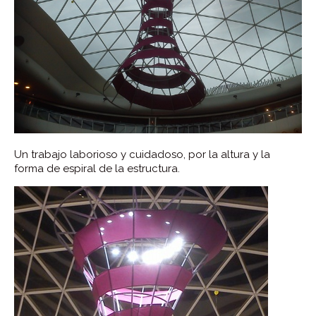
Un trabajo laborioso y cuidadoso, por la altura y la
forma de espiral de la estructura.