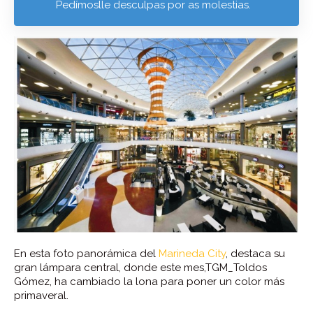
Pedímoslle desculpas por as molestias.
En esta foto panorámica del
Marineda City
, destaca su
gran lámpara central, donde este mes,TGM_Toldos
Gómez, ha cambiado la lona para poner un color más
primaveral.