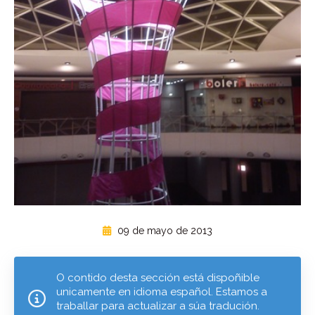
09 de mayo de 2013
O contido desta sección está dispoñible
unicamente en idioma español. Estamos a
traballar para actualizar a súa tradución.