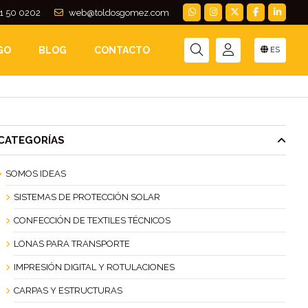
1 50 0202
web@toldosgomez.com
GO
BLOG
CONTACTO
ES
CATEGORÍAS
SOMOS IDEAS
SISTEMAS DE PROTECCIÓN SOLAR
CONFECCIÓN DE TEXTILES TÉCNICOS
LONAS PARA TRANSPORTE
IMPRESIÓN DIGITAL Y ROTULACIONES
CARPAS Y ESTRUCTURAS