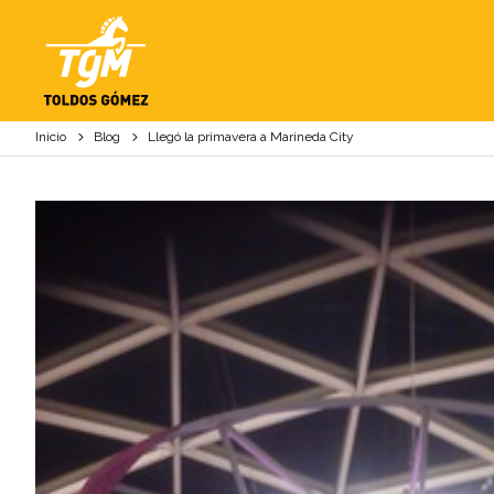
LLEGÓ LA PRIMAVER
Inicio
Blog
Llegó la primavera a Marineda City