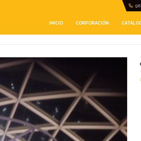
98
A A MARINEDA CITY
INICIO
CORPORACIÓN
CATÁLO