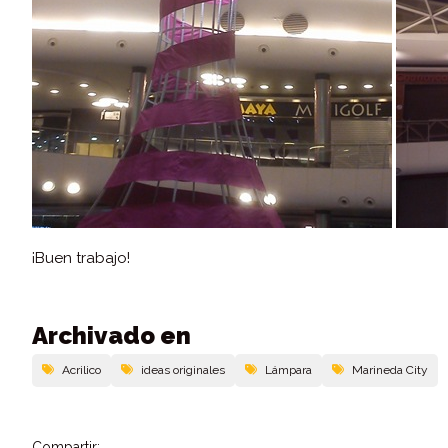
¡Buen trabajo!
Archivado en
Acrilico
ideas originales
Lámpara
Marineda City
Compartir: