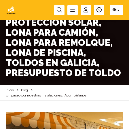
TOLDOS, CARPAS, LONA,
GL
PROTECCIÓN SOLAR,
LONA PARA CAMIÓN,
LONA PARA REMOLQUE,
LONA DE PISCINA,
TOLDOS EN GALICIA,
PRESUPUESTO DE TOLDO
Inicio
Blog
Un paseo por nuestras instalaciones. ¡Acompáñanos!