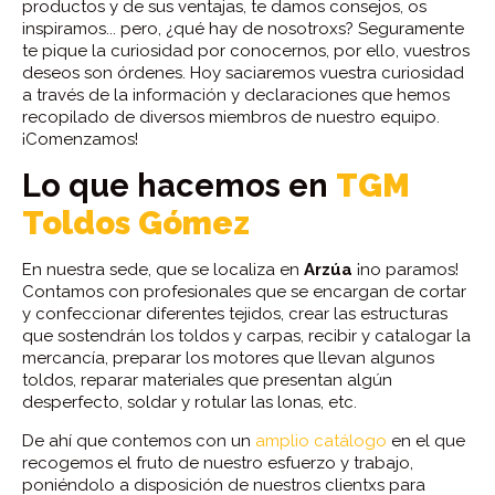
productos y de sus ventajas, te damos consejos, os
inspiramos... pero, ¿qué hay de nosotroxs? Seguramente
te pique la curiosidad por conocernos, por ello, vuestros
deseos son órdenes. Hoy saciaremos vuestra curiosidad
a través de la información y declaraciones que hemos
recopilado de diversos miembros de nuestro equipo.
¡Comenzamos!
Lo que hacemos en
TGM
Toldos Gómez
En nuestra sede, que se localiza en
Arzúa
¡no paramos!
Contamos con profesionales que se encargan de cortar
y confeccionar diferentes tejidos, crear las estructuras
que sostendrán los toldos y carpas, recibir y catalogar la
mercancía, preparar los motores que llevan algunos
toldos, reparar materiales que presentan algún
desperfecto, soldar y rotular las lonas, etc.
De ahí que contemos con un
amplio catálogo
en el que
recogemos el fruto de nuestro esfuerzo y trabajo,
poniéndolo a disposición de nuestros clientxs para