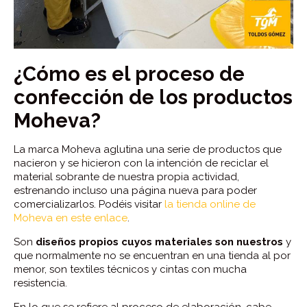
¿Cómo es el proceso de
confección de los productos
Moheva?
La marca Moheva aglutina una serie de productos que
nacieron y se hicieron con la intención de reciclar el
material sobrante de nuestra propia actividad,
estrenando incluso una página nueva para poder
comercializarlos. Podéis visitar
la tienda online de
Moheva en este enlace
.
Son
diseños propios cuyos materiales son nuestros
y
que normalmente no se encuentran en una tienda al por
menor, son textiles técnicos y cintas con mucha
resistencia.
En lo que se refiere al proceso de elaboración, cabe