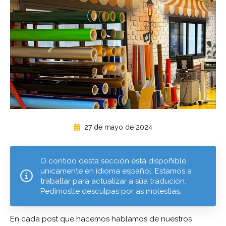
27 de mayo de 2024
O contido desta sección está dispoñible
unicamente en idioma español. Estamos a
traballar para actualizar a súa tradución.
Pedímoslle desculpas por as molestias.
En cada post que hacemos hablamos de nuestros