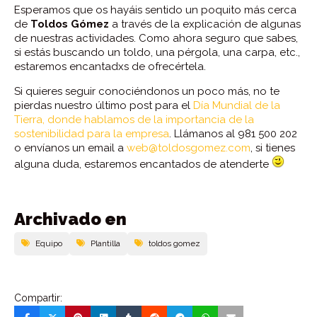
Esperamos que os hayáis sentido un poquito más cerca
de
Toldos Gómez
a través de la explicación de algunas
de nuestras actividades. Como ahora seguro que sabes,
si estás buscando un toldo, una pérgola, una carpa, etc.,
estaremos encantadxs de ofrecértela.
Si quieres seguir conociéndonos un poco más, no te
pierdas nuestro último post para el
Día Mundial de la
Tierra, donde hablamos de la importancia de la
sostenibilidad para la empresa
. Llámanos al 981 500 202
o envíanos un email a
web@toldosgomez.com
, si tienes
alguna duda, estaremos encantados de atenderte
Archivado en
Equipo
Plantilla
toldos gomez
Compartir: