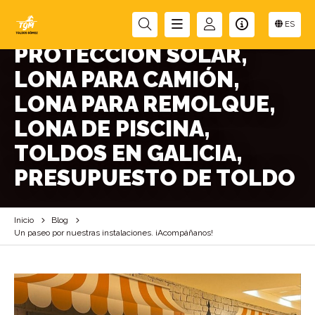
TOLDOS, CARPAS, LONA,
ES
PROTECCIÓN SOLAR,
LONA PARA CAMIÓN,
LONA PARA REMOLQUE,
LONA DE PISCINA,
TOLDOS EN GALICIA,
PRESUPUESTO DE TOLDO
Inicio
Blog
Un paseo por nuestras instalaciones. ¡Acompáñanos!