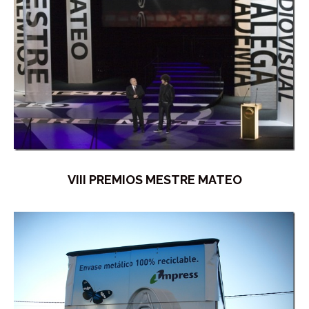
VIII PREMIOS MESTRE MATEO