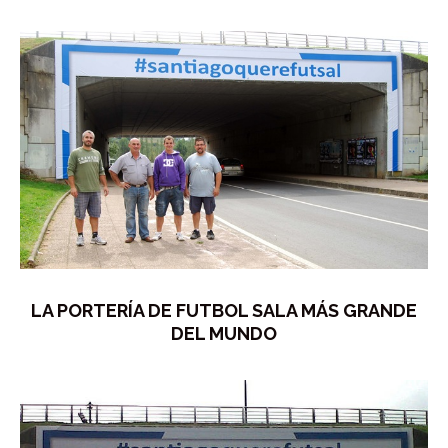
LA PORTERÍA DE FUTBOL SALA MÁS GRANDE
DEL MUNDO