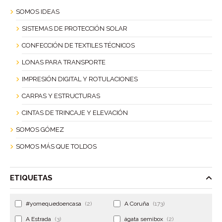
SOMOS IDEAS
SISTEMAS DE PROTECCIÓN SOLAR
CONFECCIÓN DE TEXTILES TÉCNICOS
LONAS PARA TRANSPORTE
IMPRESIÓN DIGITAL Y ROTULACIONES
CARPAS Y ESTRUCTURAS
CINTAS DE TRINCAJE Y ELEVACIÓN
SOMOS GÓMEZ
SOMOS MÁS QUE TOLDOS
ETIQUETAS
#yomequedoencasa
(2)
A Coruña
(173)
A Estrada
(3)
ágata semibox
(2)