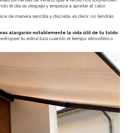
o el día se despeje y empieza a apretar el calor.
ace de manera sencilla y discreta, es decir, no tendrás
mas alargarán notablemente la vida útil de tu toldo
,
e estropee su estructura cuando el tiempo atmosférico