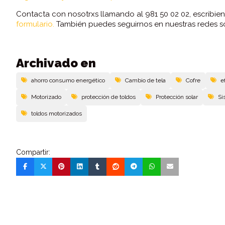
Contacta con nosotrxs llamando al 981 50 02 02, escribie
formulario.
También puedes seguirnos en nuestras redes s
Archivado en
ahorro consumo energético
Cambio de tela
Cofre
e
Motorizado
protección de toldos
Protección solar
Si
toldos motorizados
Compartir: