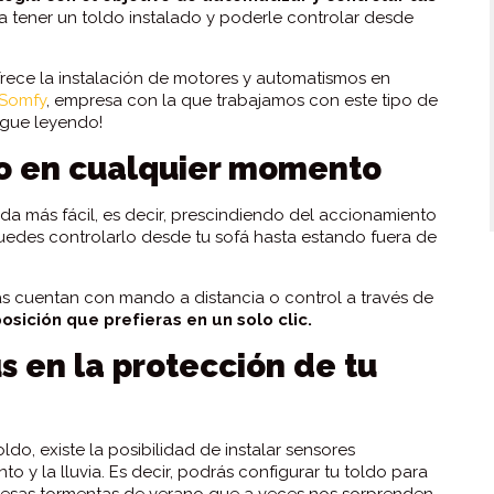
 tener un toldo instalado y poderle controlar desde
frece la instalación de motores y automatismos en
 Somfy
, empresa con la que trabajamos con este tipo de
Sigue leyendo!
alo en cualquier momento
vida más fácil, es decir, prescindiendo del accionamiento
puedes controlarlo desde tu sofá hasta estando fuera de
s cuentan con mando a distancia o control a través de
osición que prefieras en un solo clic.
s en la protección de tu
o, existe la posibilidad de instalar sensores
to y la lluvia. Es decir, podrás configurar tu toldo para
o esas tormentas de verano que a veces nos sorprenden.