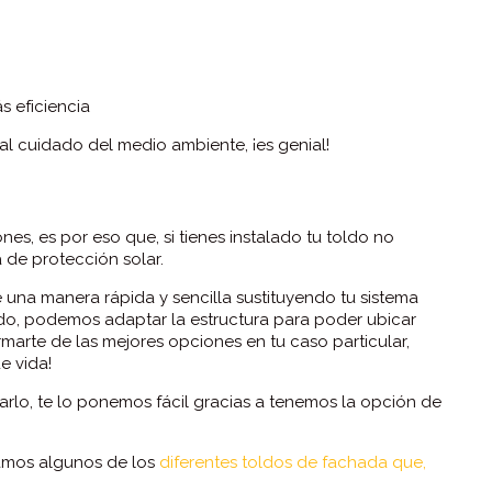
s eficiencia
 al cuidado del medio ambiente, ¡es genial!
s, es por eso que, si tienes instalado tu toldo no
 de protección solar.
e una manera rápida y sencilla sustituyendo tu sistema
ldo, podemos adaptar la estructura para poder ubicar
marte de las mejores opciones en tu caso particular,
e vida!
arlo, te lo ponemos fácil gracias a tenemos la opción de
ntamos algunos de los
diferentes toldos de fachada que,