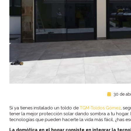
30 de abr
Si ya tienes instalado un toldo de
TGM-Toldos Gómez
, se
tener la mejor protección solar dando sombra a tu hogar.
tecnologías que pueden hacerte la vida más fácil, ¿has 
La domótica en el hogar consiste en integrar la tecno