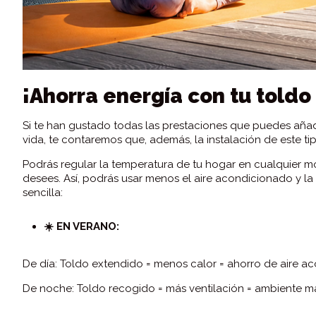
¡Ahorra energía con tu toldo 
Si te han gustado todas las prestaciones que puedes añadi
vida, te contaremos que, además, la instalación de este ti
Podrás regular la temperatura de tu hogar en cualquier m
desees. Así, podrás usar menos el aire acondicionado y l
sencilla:
☀️ EN VERANO:
De día: Toldo extendido = menos calor = ahorro de aire 
De noche: Toldo recogido = más ventilación = ambiente m