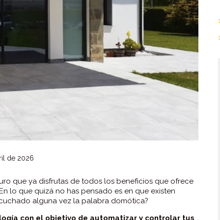
il de 2026
guro que ya disfrutas de todos los beneficios que ofrece
 En lo que quizá no has pensado es en que existen
escuchado alguna vez la palabra domótica?
logía con el objetivo de automatizar y controlar tus