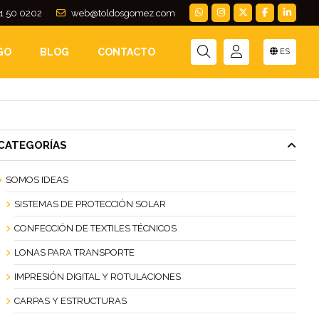
1 50 0202
web@toldosgomez.com
R TU TOLDO
GO
BLOG
CONTACTO
ES
CATEGORÍAS
SOMOS IDEAS
SISTEMAS DE PROTECCIÓN SOLAR
CONFECCIÓN DE TEXTILES TÉCNICOS
LONAS PARA TRANSPORTE
IMPRESIÓN DIGITAL Y ROTULACIONES
CARPAS Y ESTRUCTURAS