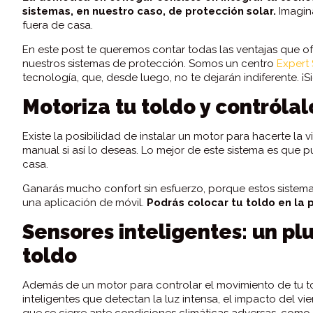
sistemas, en nuestro caso, de protección solar.
Imagina
fuera de casa.
En este post te queremos contar todas las ventajas que o
nuestros sistemas de protección. Somos un centro
Expert
tecnología, que, desde luego, no te dejarán indiferente. ¡
Motoriza tu toldo y contról
Existe la posibilidad de instalar un motor para hacerte la 
manual si así lo deseas. Lo mejor de este sistema es que 
casa.
Ganarás mucho confort sin esfuerzo, porque estos sistema
una aplicación de móvil.
Podrás colocar tu toldo en la p
Sensores inteligentes: un plu
toldo
Además de un motor para controlar el movimiento de tu told
inteligentes que detectan la luz intensa, el impacto del vien
que se cierre ante condiciones climáticas adversas, com