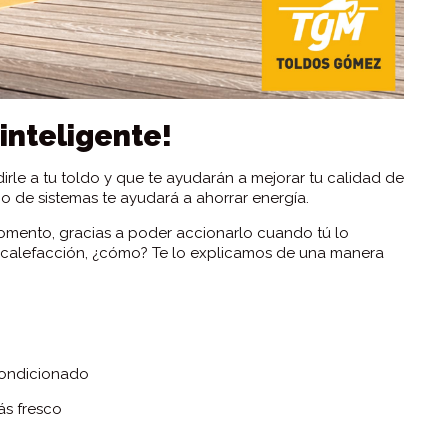
inteligente!
rle a tu toldo y que te ayudarán a mejorar tu calidad de
po de sistemas te ayudará a ahorrar energía.
omento, gracias a poder accionarlo cuando tú lo
a calefacción, ¿cómo? Te lo explicamos de una manera
acondicionado
ás fresco