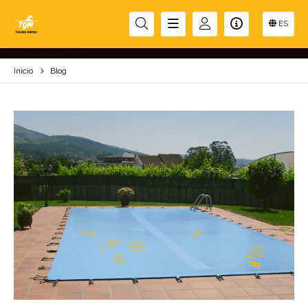
BLOG
ES
Inicio
Blog