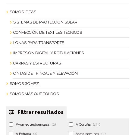
SOMOS IDEAS
SISTEMAS DE PROTECCIÓN SOLAR
CONFECCIÓN DE TEXTILES TÉCNICOS
LONAS PARA TRANSPORTE
IMPRESIÓN DIGITAL Y ROTULACIONES
CARPAS Y ESTRUCTURAS
CINTAS DE TRINCAJE Y ELEVACIÓN
SOMOS GÓMEZ
SOMOS MÁS QUE TOLDOS
Filtrar resultados
#yomequedoencasa
(2)
A Coruña
(173)
A Estrada
(3)
ágata semibox
(2)