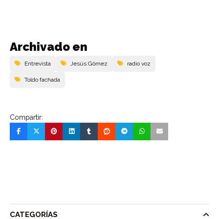
Archivado en
Entrevista
Jesús Gómez
radio voz
Toldo fachada
Compartir:
CATEGORÍAS