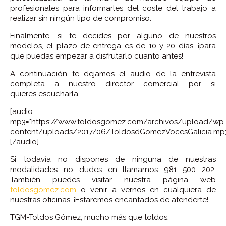
profesionales para informarles del coste del trabajo a
realizar sin ningún tipo de compromiso.
Finalmente, si te decides por alguno de nuestros
modelos, el plazo de entrega es de 10 y 20 días, ¡para
que puedas empezar a disfrutarlo cuanto antes!
A continuación te dejamos el audio de la entrevista
completa a nuestro director comercial por si
quieres escucharla.
[audio
mp3="https://www.toldosgomez.com/archivos/upload/wp
content/uploads/2017/06/ToldosdGomezVocesGalicia.mp3
[/audio]
Si todavía no dispones de ninguna de nuestras
modalidades no dudes en llamarnos 981 500 202.
También puedes visitar nuestra página web
toldosgomez.com
o venir a vernos en cualquiera de
nuestras oficinas. ¡Estaremos encantados de atenderte!
TGM-Toldos Gómez, mucho más que toldos.