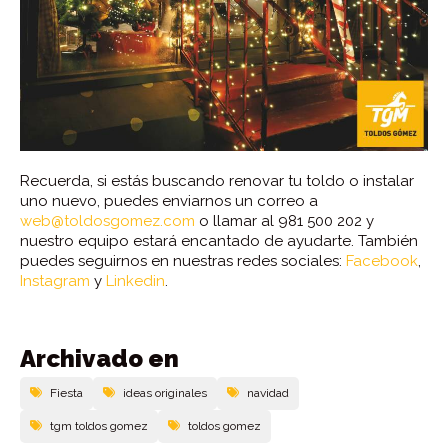
Recuerda, si estás buscando renovar tu toldo o instalar
uno nuevo, puedes enviarnos un correo a
web@toldosgomez.com
o llamar al 981 500 202 y
nuestro equipo estará encantado de ayudarte. También
puedes seguirnos en nuestras redes sociales:
Facebook
,
Instagram
y
Linkedin
.
Archivado en
Fiesta
ideas originales
navidad
tgm toldos gomez
toldos gomez