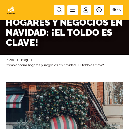
CÓMO DECORAR
ES
HOGARES Y NEGOCIOS EN
NAVIDAD: ¡EL TOLDO ES
CLAVE!
Inicio
Blog
Cómo decorar hogares y negocios en navidad: ¡El toldo es clave!