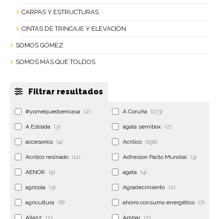
CARPAS Y ESTRUCTURAS
CINTAS DE TRINCAJE Y ELEVACIÓN
SOMOS GÓMEZ
SOMOS MÁS QUE TOLDOS
Filtrar resultados
#yomequedoencasa
(2)
A Coruña
(173)
A Estrada
(3)
ágata semibox
(2)
accesorios
(4)
Acrilico
(196)
Acrilico resinado
(11)
Adhesion Pacto Mundial
(3)
AENOR
(5)
agata
(4)
agrícola
(3)
Agradecimiento
(2)
agricultura
(6)
ahorro consumo energético
(7)
Allariz
(2)
Ambar
(2)