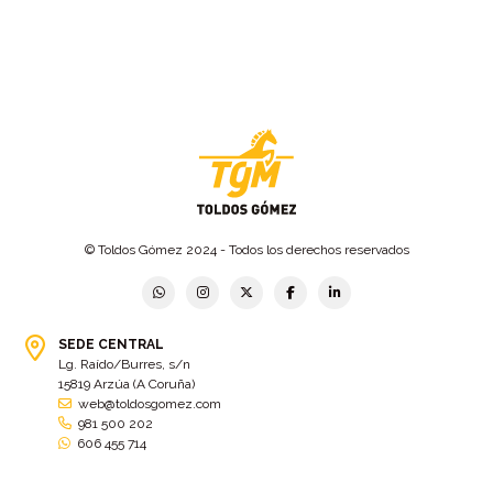
© Toldos Gómez 2024 - Todos los derechos reservados
SEDE CENTRAL
Lg. Raído/Burres, s/n
15819 Arzúa (A Coruña)
web@toldosgomez.com
981 500 202
606 455 714