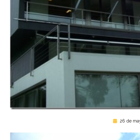
26 de ma