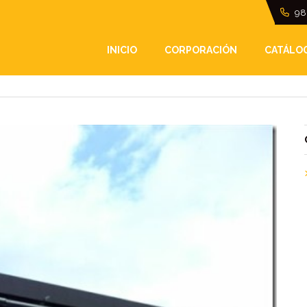
98
 EN LA COSTA DE LU
INICIO
CORPORACIÓN
CATÁLO