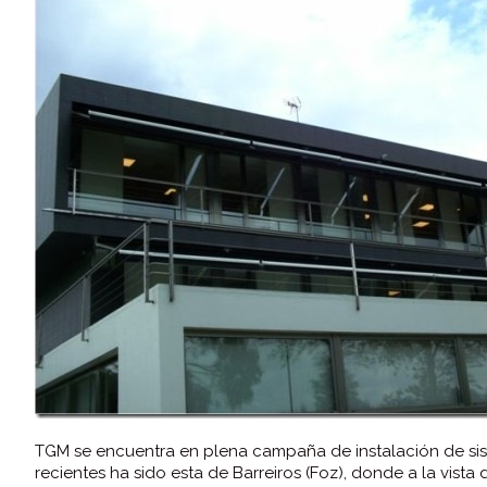
TGM se encuentra en plena campaña de instalación de sis
recientes ha sido esta de Barreiros (Foz), donde a la vist