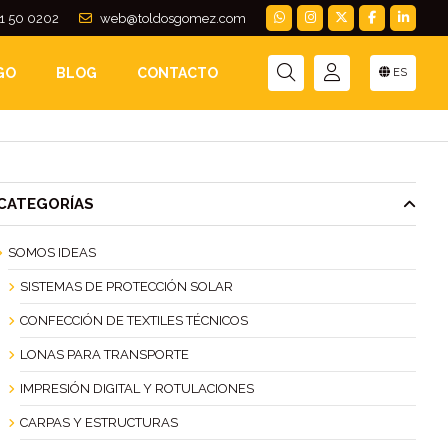
1 50 0202
web@toldosgomez.com
GO
GO
BLOG
CONTACTO
ES
CATEGORÍAS
SOMOS IDEAS
SISTEMAS DE PROTECCIÓN SOLAR
CONFECCIÓN DE TEXTILES TÉCNICOS
LONAS PARA TRANSPORTE
IMPRESIÓN DIGITAL Y ROTULACIONES
CARPAS Y ESTRUCTURAS