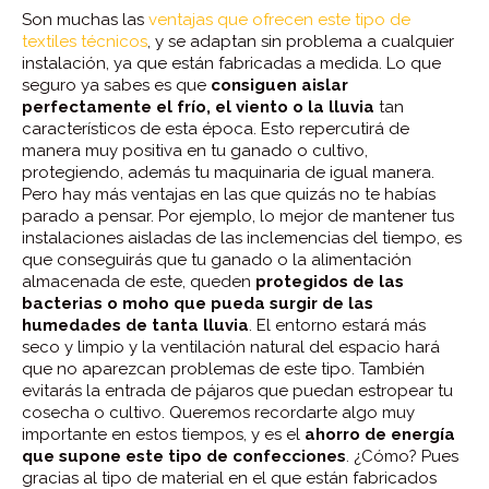
Son muchas las
ventajas que ofrecen este tipo de
textiles técnicos
, y se adaptan sin problema a cualquier
instalación, ya que están fabricadas a medida. Lo que
seguro ya sabes es que
consiguen aislar
perfectamente el frío, el viento o la lluvia
tan
característicos de esta época. Esto repercutirá de
manera muy positiva en tu ganado o cultivo,
protegiendo, además tu maquinaria de igual manera.
Pero hay más ventajas en las que quizás no te habías
parado a pensar. Por ejemplo, lo mejor de mantener tus
instalaciones aisladas de las inclemencias del tiempo, es
que conseguirás que tu ganado o la alimentación
almacenada de este, queden
protegidos de las
bacterias o moho que pueda surgir de las
humedades de tanta lluvia
. El entorno estará más
seco y limpio y la ventilación natural del espacio hará
que no aparezcan problemas de este tipo. También
evitarás la entrada de pájaros que puedan estropear tu
cosecha o cultivo. Queremos recordarte algo muy
importante en estos tiempos, y es el
ahorro de energía
que supone este tipo de confecciones
. ¿Cómo? Pues
gracias al tipo de material en el que están fabricados