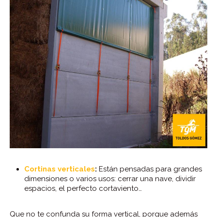
Cortinas verticales
:
Están pensadas para grandes
dimensiones o varios usos: cerrar una nave, dividir
espacios, el perfecto cortaviento…
Que no te confunda su forma vertical, porque además