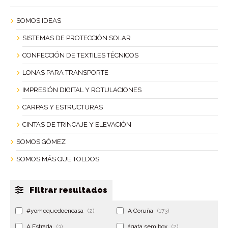
SOMOS IDEAS
SISTEMAS DE PROTECCIÓN SOLAR
CONFECCIÓN DE TEXTILES TÉCNICOS
LONAS PARA TRANSPORTE
IMPRESIÓN DIGITAL Y ROTULACIONES
CARPAS Y ESTRUCTURAS
CINTAS DE TRINCAJE Y ELEVACIÓN
SOMOS GÓMEZ
SOMOS MÁS QUE TOLDOS
Filtrar resultados
#yomequedoencasa
(2)
A Coruña
(173)
A Estrada
(3)
ágata semibox
(2)