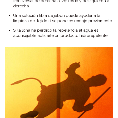
transversal de derecha a izquierda y de izquierda a
derecha.
Una solución tibia de jabón puede ayudar a la
limpieza del tejido si se pone en remojo previamente.
Si la lona ha perdido la repelencia al agua es
aconsejable aplicarle un producto hidrorepelente.