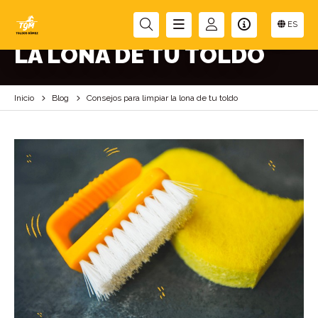
CONSEJOS PARA LIMPIAR
ES
LA LONA DE TU TOLDO
Inicio
Blog
Consejos para limpiar la lona de tu toldo