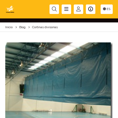
CORTINAS DIVISORIAS
ES
Inicio
Blog
Cortinas divisorias