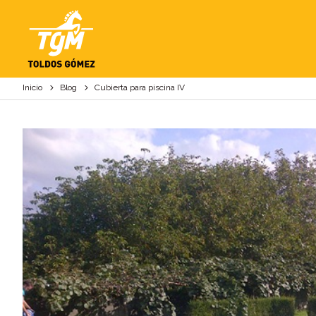
CUBIERTA PARA PIS
Inicio
Blog
Cubierta para piscina IV