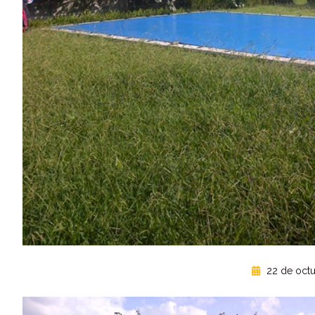
22 de octu