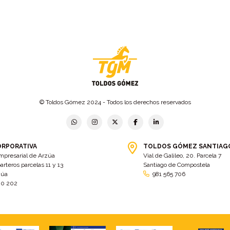
© Toldos Gómez 2024 - Todos los derechos reservados
ORPORATIVA
TOLDOS GÓMEZ SANTIAG
mpresarial de Arzúa
Vial de Galileo, 20. Parcela 7
arteros parcelas 11 y 13
Santiago de Compostela
zúa
981 565 706
00 202