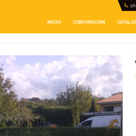
98
CINA IV
INICIO
CORPORACIÓN
CATÁLO