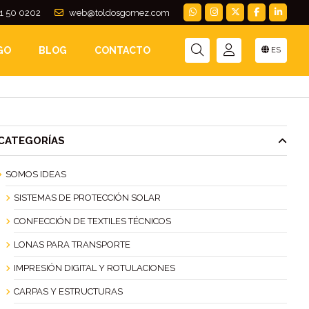
1 50 0202
web@toldosgomez.com
GO
BLOG
CONTACTO
ES
CATEGORÍAS
SOMOS IDEAS
SISTEMAS DE PROTECCIÓN SOLAR
CONFECCIÓN DE TEXTILES TÉCNICOS
LONAS PARA TRANSPORTE
IMPRESIÓN DIGITAL Y ROTULACIONES
CARPAS Y ESTRUCTURAS