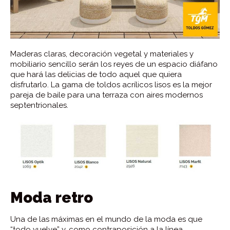
Maderas claras, decoración vegetal y materiales y
mobiliario sencillo serán los reyes de un espacio diáfano
que hará las delicias de todo aquel que quiera
disfrutarlo. La gama de toldos acrílicos lisos es la mejor
pareja de baile para una terraza con aires modernos
septentrionales.
Moda retro
Una de las máximas en el mundo de la moda es que
“todo vuelve” y, como contraposición a la línea