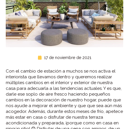
17 de noviembre de 2021
Con el cambio de estación a muchos se nos activa el
interiorista que llevamos dentro y queremos realizar
múltiples cambios en el interior y exterior de nuestra
casa para adecuarla a las tendencias actuales. Y es que,
darle ese soplo de aire fresco haciendo pequeños
cambios en la decoración de nuestro hogar, puede que
nos ayude a mejorar el ambiente y que que sea aún más
acogedor. Además, durante estos meses de frío, apetece
más estar en casa o disfrutar de nuestra terraza
acondicionada y preparada, ¡porque como en casa en
ningún sitio! 😊 Disfrutar de una cena con amigos, de un