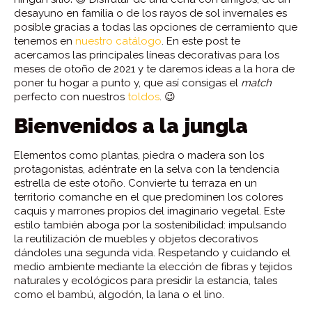
desayuno en familia o de los rayos de sol invernales es
posible gracias a todas las opciones de cerramiento que
tenemos en
nuestro catálogo
. En este post te
acercamos las principales líneas decorativas para los
meses de otoño de 2021 y te daremos ideas a la hora de
poner tu hogar a punto y, que así consigas el
match
perfecto con nuestros
toldos
. 😉
Bienvenidos a la jungla
Elementos como plantas, piedra o madera son los
protagonistas, adéntrate en la selva con la tendencia
estrella de este otoño. Convierte tu terraza en un
territorio comanche en el que predominen los colores
caquis y marrones propios del imaginario vegetal. Este
estilo también aboga por la sostenibilidad: impulsando
la reutilización de muebles y objetos decorativos
dándoles una segunda vida. Respetando y cuidando el
medio ambiente mediante la elección de fibras y tejidos
naturales y ecológicos para presidir la estancia, tales
como el bambú, algodón, la lana o el lino.