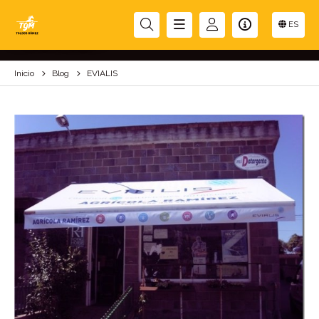
EVIALIS
ES
Inicio
Blog
EVIALIS