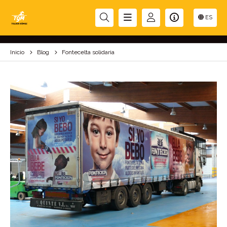
FONTECELTA SOLIDARIA
ES
Inicio
Blog
Fontecelta solidaria