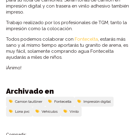
para su flota de camiones. Serán lonas de camión en
impresión digital y con trasera en vinilo adhesivo también
impreso.
Trabajo realizado por los profesionales de TGM, tanto la
impresión como la colocación.
Todos podemos colaborar con
Fontecelta
, estarás más
sano y al mismo tiempo aportarás tu granito de arena, es
muy fácil, solamente comprando agua Fontecelta
ayudarás a miles de niños.
¡Ánimo!
Archivado en
Camion tautliner
Fontecelta
Impresión digital
Lona pvc
Vehí­culos
Vinilo
Compartir: