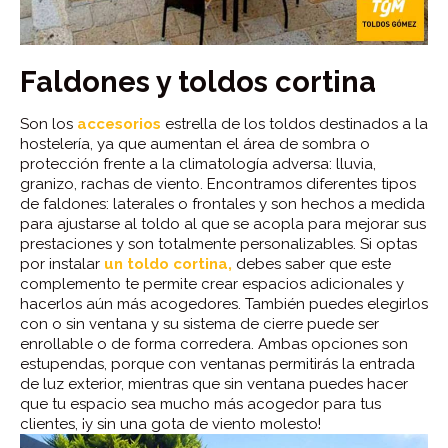
Faldones y toldos cortina
Son los
accesorios
estrella de los toldos destinados a la
hostelería, ya que aumentan el área de sombra o
protección frente a la climatología adversa: lluvia,
granizo, rachas de viento. Encontramos diferentes tipos
de faldones: laterales o frontales y son hechos a medida
para ajustarse al toldo al que se acopla para mejorar sus
prestaciones y son totalmente personalizables. Si optas
por instalar
un toldo cortina,
debes saber que este
complemento te permite crear espacios adicionales y
hacerlos aún más acogedores. También puedes elegirlos
con o sin ventana y su sistema de cierre puede ser
enrollable o de forma corredera. Ambas opciones son
estupendas, porque con ventanas permitirás la entrada
de luz exterior, mientras que sin ventana puedes hacer
que tu espacio sea mucho más acogedor para tus
clientes, ¡y sin una gota de viento molesto!