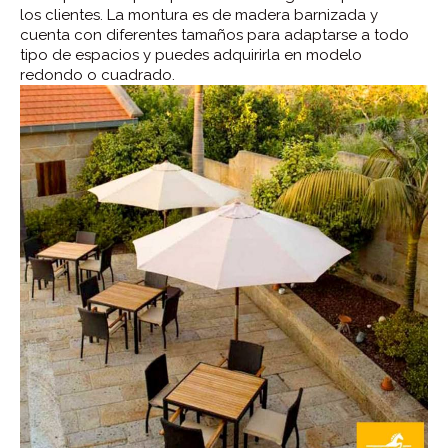
los clientes. La montura es de madera barnizada y
cuenta con diferentes tamaños para adaptarse a todo
tipo de espacios y puedes adquirirla en modelo
redondo o cuadrado.