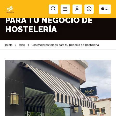
LOS MEJORES TOLDOS
GL
PARA TU NEGOCIO DE
HOSTELERÍA
Inicio
Blog
Los mejores toldos para tu negocio de hostelería