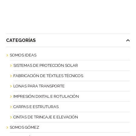
CATEGORÍAS
SOMOS IDEAS
SISTEMAS DE PROTECCIÓN SOLAR
FABRICACIÓN DE TÉXTILES TÉCNICOS
LONAS PARA TRANSPORTE
IMPRESIÓN DIXITAL E ROTULACIÓN
CARPAS E ESTRUTURAS
CINTAS DE TRINCAJE E ELEVACIÓN
SOMOS GÓMEZ