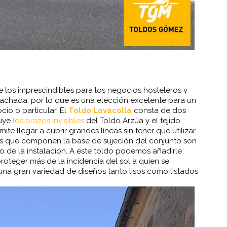
de los imprescindibles para los negocios hosteleros y
 fachada, por lo que es una elección excelente para un
io o particular. El
Toldo Lavacolla
consta de dos
luye
los brazos invisibles
del Toldo Arzúa y el tejido
ite llegar a cubrir grandes líneas sin tener que utilizar
zas que componen la base de sujeción del conjunto son
o de la instalación. A este toldo podemos añadirle
oteger más de la incidencia del sol a quien se
na gran variedad de diseños tanto lisos como listados