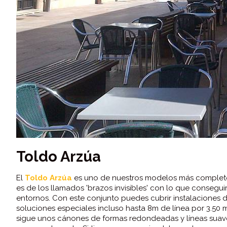
Toldo Arzúa
El
Toldo Arzúa
es uno de nuestros modelos más completo
es de los llamados 'brazos invisibles' con lo que consegu
entornos. Con este conjunto puedes cubrir instalaciones de
soluciones especiales incluso hasta 8m de línea por 3.50 m
sigue unos cánones de formas redondeadas y líneas suaves