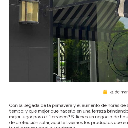
31 de mar
Con la llegada de la primavera y el aumento de horas de l
tiempo; y qué mejor que hacerlo en una terraza brindando 
mejor lugar para el “terraceo”! Si tienes un negocio de ho
de protección solar, aquí te traemos los productos que e