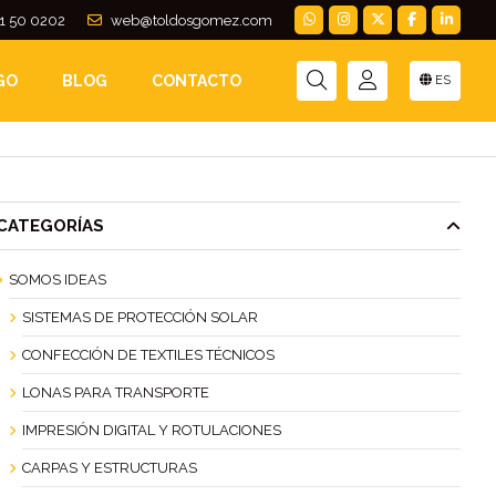
1 50 0202
web@toldosgomez.com
 DE HOSTELERÍA
GO
BLOG
CONTACTO
ES
CATEGORÍAS
SOMOS IDEAS
SISTEMAS DE PROTECCIÓN SOLAR
CONFECCIÓN DE TEXTILES TÉCNICOS
LONAS PARA TRANSPORTE
IMPRESIÓN DIGITAL Y ROTULACIONES
CARPAS Y ESTRUCTURAS