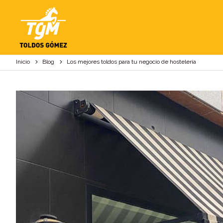
LOS MEJORES TOLD
Inicio
Blog
Los mejores toldos para tu negocio de hostelería