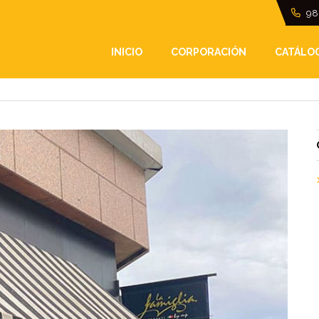
98
OS PARA TU NEGOCIO
INICIO
CORPORACIÓN
CATÁLO