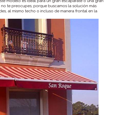
este modelo es ideal para un gran escaparate o una gran
ión no te preocupes, porque buscamos la solución más
des, al mismo techo o incluso de manera frontal en la