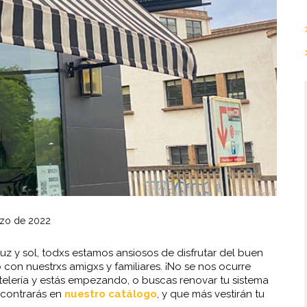
zo de 2022
uz y sol, todxs estamos ansiosos de disfrutar del buen
con nuestrxs amigxs y familiares. ¡No se nos ocurre
stelería y estás empezando, o buscas renovar tu sistema
ncontrarás en
nuestro catálogo
, y que más vestirán tu