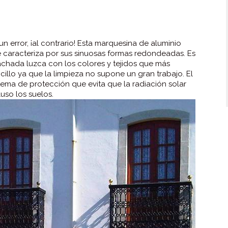
n error, ¡al contrario! Esta marquesina de aluminio
se caracteriza por sus sinuosas formas redondeadas. Es
chada luzca con los colores y tejidos que más
llo ya que la limpieza no supone un gran trabajo. El
stema de protección que evita que la radiación solar
uso los suelos.