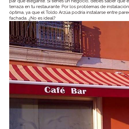
par que elegante. Si tienes un negocio, debes saber que 
terraza en tu restaurante. Por los problemas de instalac
óptima, ya que el Toldo Arzúa podría instalarse entre pare
fachada. ¿No es ideal?