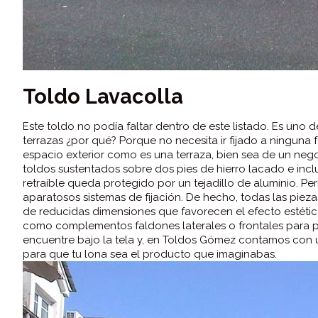
Toldo Lavacolla
Este toldo no podía faltar dentro de este listado. Es uno 
terrazas ¿por qué? Porque no necesita ir fijado a ninguna
espacio exterior como es una terraza, bien sea de un negoc
toldos sustentados sobre dos pies de hierro lacado e inc
retraíble queda protegido por un tejadillo de aluminio. Perm
aparatosos sistemas de fijación. De hecho, todas las pie
de reducidas dimensiones que favorecen el efecto estétic
como complementos faldones laterales o frontales para pr
encuentre bajo la tela y, en Toldos Gómez contamos con u
para que tu lona sea el producto que imaginabas.