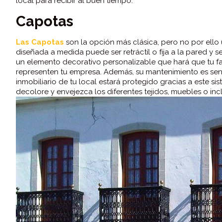
local para recibir al buen tiempo.
Capotas
Las Capotas
son la opción más clásica, pero no por ello u
diseñada a medida puede ser retráctil o fija a la pared y 
un elemento decorativo personalizable que hará que tu fa
representen tu empresa. Además, su mantenimiento es senci
inmobiliario de tu local estará protegido gracias a este si
decolore y envejezca los diferentes tejidos, muebles o incl