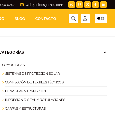
1 50 0202
web@toldosgomez.com
GO
BLOG
CONTACTO
ES
CATEGORÍAS
SOMOS IDEAS
SISTEMAS DE PROTECCIÓN SOLAR
CONFECCIÓN DE TEXTILES TÉCNICOS
LONAS PARA TRANSPORTE
IMPRESIÓN DIGITAL Y ROTULACIONES
CARPAS Y ESTRUCTURAS