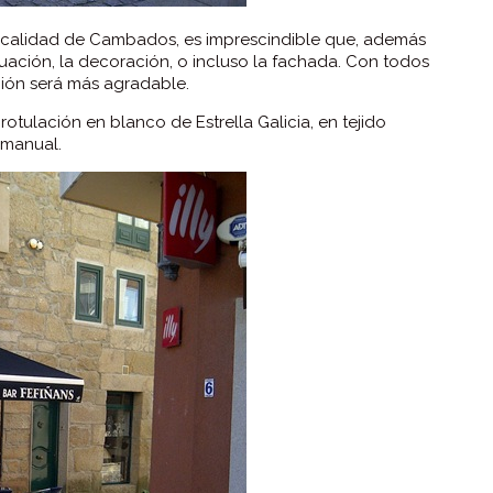
 localidad de Cambados, es imprescindible que, además
ación, la decoración, o incluso la fachada. Con todos
ción será más agradable.
rotulación en blanco de Estrella Galicia, en tejido
 manual.