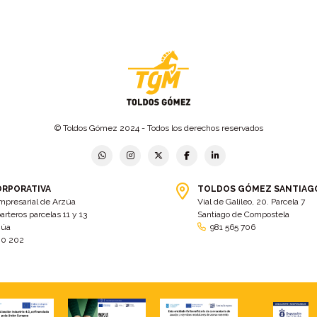
© Toldos Gómez 2024 - Todos los derechos reservados
ORPORATIVA
TOLDOS GÓMEZ SANTIAG
mpresarial de Arzúa
Vial de Galileo, 20. Parcela 7
arteros parcelas 11 y 13
Santiago de Compostela
zúa
981 565 706
00 202