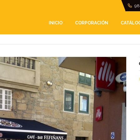
98
INICIO
CORPORACIÓN
CATÁLO