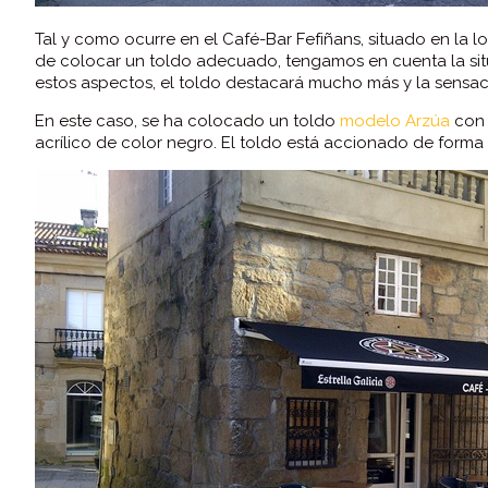
Tal y como ocurre en el Café-Bar Fefiñans, situado en la
de colocar un toldo adecuado, tengamos en cuenta la situ
estos aspectos, el toldo destacará mucho más y la sensa
En este caso, se ha colocado un toldo
modelo Arzúa
con 
acrílico de color negro. El toldo está accionado de forma