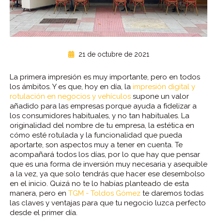
21 de octubre de 2021
La primera impresión es muy importante, pero en todos
los ámbitos. Y es que, hoy en día, la
impresión digital y
rotulación en negocios y vehículos
supone un valor
añadido para las empresas porque ayuda a fidelizar a
los consumidores habituales, y no tan habituales. La
originalidad del nombre de tu empresa, la estética en
cómo esté rotulada y la funcionalidad que pueda
aportarte, son aspectos muy a tener en cuenta. Te
acompañará todos los días, por lo que hay que pensar
que es una forma de inversión muy necesaria y asequible
a la vez, ya que solo tendrás que hacer ese desembolso
en el inicio. Quizá no te lo habías planteado de esta
manera, pero en
TGM - Toldos Gómez
te daremos todas
las claves y ventajas para que tu negocio luzca perfecto
desde el primer día.