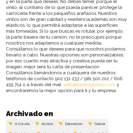
y en la parte que desees. No debes temer, porque el
vinilo, al contrario de lo que pueda parecer, protege la
carrocería frente a los pequeños arañazos. Nuestros
vinilos son de gran calidad y resistencia,además son muy
elásticos, lo que permitirá adaptarse a las superficies
más torneadas. Si lo que buscas es rotular, por ejemplo,
la parte trasera de tu camión, no te preocupes porque
nosotros nos adaptamos a cualquier medida.
Consúltanos lo que desees para que nosotrxs podamos
llevarlo a cabo. Nuestras opciones son personalizables,
por eso cuanto más atractiva y creativa pueda ser tu
imagen, mejor será tu carta de presentación.
Consúltanos llamándonos a cualquiera de nuestros
teléfonos de contacto 902 132 233 / 981 500 202 / 606
455 714 o a través del mail
web@toldosgomez.com
y
encontraremos la mejor opción para ti y tu empresa.
Archivado en
A Coruña
Acrilico
Decoracion
Galicia