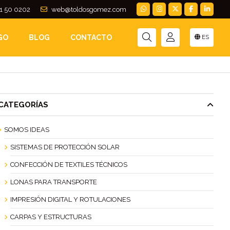
1 50 0202
web@toldosgomez.com
 DS SMITH
GO
BLOG
CONTACTO
ES
CATEGORÍAS
SOMOS IDEAS
SISTEMAS DE PROTECCIÓN SOLAR
CONFECCIÓN DE TEXTILES TÉCNICOS
LONAS PARA TRANSPORTE
IMPRESIÓN DIGITAL Y ROTULACIONES
CARPAS Y ESTRUCTURAS