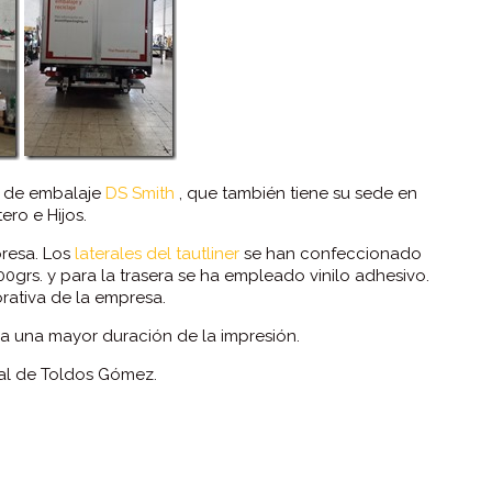
al de embalaje
DS Smith
, que también tiene su sede en
ero e Hijos.
presa. Los
laterales del tautliner
se han confeccionado
0grs. y para la trasera se ha empleado vinilo adhesivo.
rativa de la empresa.
ara una mayor duración de la impresión.
al de Toldos Gómez.