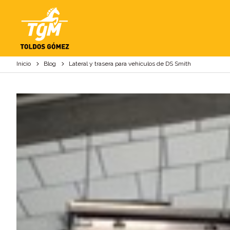
LATERAL Y TRASERA
Inicio
Blog
Lateral y trasera para vehículos de DS Smith