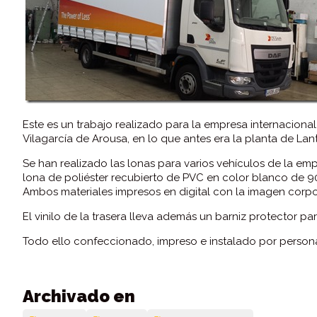
Este es un trabajo realizado para la empresa internacion
Vilagarcía de Arousa, en lo que antes era la planta de Lant
Se han realizado las lonas para varios vehículos de la em
lona de poliéster recubierto de PVC en color blanco de 90
Ambos materiales impresos en digital con la imagen corpo
El vinilo de la trasera lleva además un barniz protector p
Todo ello confeccionado, impreso e instalado por person
Archivado en