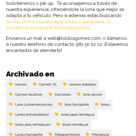
todoterrenos o pik up . Te aconsejamos a través de
nuestra experiencia, ofreciéndote la lona que mejor se
adapta a tu vehículo. Pero si además estás buscando
textiles técnicos para agricultura o ganadería, te
ayudamos a preparar tus instalaciones.
Envíanos un mail a web@toldosgomez.com, o llámanos
a nuestro teléfono de contacto 981 50 02 02. ¡Estaremos
encantadxs de atenderte!
Archivado en
camión
Camión XL
camion botellero
Camion tautliner
Camiones
lona camion
Lona cubremercancias
lona transporte
lonas
Lonas antivandálicas
lonas para remolque
lonas para remolques
lonas remolque
Lonas transporte
Megacamiones
Mercancia