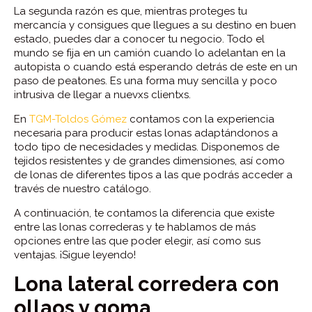
La segunda razón es que, mientras proteges tu
mercancía y consigues que llegues a su destino en buen
estado, puedes dar a conocer tu negocio. Todo el
mundo se fija en un camión cuando lo adelantan en la
autopista o cuando está esperando detrás de este en un
paso de peatones. Es una forma muy sencilla y poco
intrusiva de llegar a nuevxs clientxs.
En
TGM-Toldos Gómez
contamos con la experiencia
necesaria para producir estas lonas adaptándonos a
todo tipo de necesidades y medidas. Disponemos de
tejidos resistentes y de grandes dimensiones, así como
de lonas de diferentes tipos a las que podrás acceder a
través de nuestro catálogo.
A continuación, te contamos la diferencia que existe
entre las lonas correderas y te hablamos de más
opciones entre las que poder elegir, así como sus
ventajas. ¡Sigue leyendo!
Lona lateral corredera con
ollaos y goma