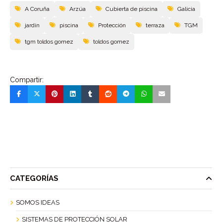
A Coruña
Arzúa
Cubierta de piscina
Galicia
jardín
piscina
Protección
terraza
TGM
tgm toldos gomez
toldos gomez
Compartir:
CATEGORÍAS
SOMOS IDEAS
SISTEMAS DE PROTECCIÓN SOLAR