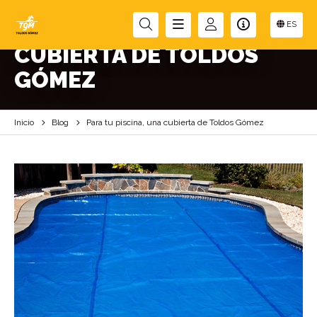
PARA TU PISCINA, UNA
ES
CUBIERTA DE TOLDOS
GÓMEZ
Inicio
Blog
Para tu piscina, una cubierta de Toldos Gómez