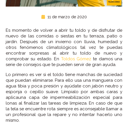
11 de marzo de 2020
Es momento de volver a abrir tu toldo y de disfrutar de
nuevo de las comidas o siestas en tu terraza, patio o
jardín. Después de un invierno con lluvia, humedad y
otros fenómenos climatológicos tal vez te puedas
encontrar sorpresas al abrir tu toldo de nuevo y
comprobar su estado. En
Toldos Gómez
te damos una
serie de consejos que te pueden servir de gran ayuda.
Lo primero es ver si el toldo tiene manchas de suciedad
que puedan eliminarse. Para ello usa una manguera con
agua tibia y poca presión y ayúdate con jabón neutro y
esponja o cepillo suave. Límpialo por ambas caras y
aplicauna capa de impermeabilización especial para
lonas al finalizar las tareas de limpieza. En caso de que
la tela se encuentre rota siempre es aconsejable llamar a
un profesional que la repare y no intentar hacerlo uno
mismo.