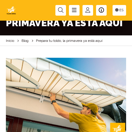
PREPARA TU TOLDO, LA
ES
PRIMAVERA YA ESTÁ AQUÍ
Inicio
Blog
Prepara tu toldo, la primavera ya está aquí