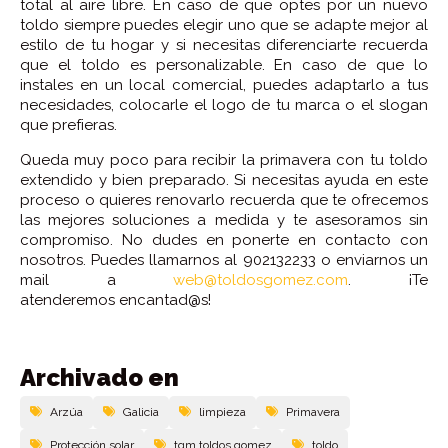
total al aire libre. En caso de que optes por un nuevo
toldo siempre puedes elegir uno que se adapte mejor al
estilo de tu hogar y si necesitas diferenciarte recuerda
que el toldo es personalizable. En caso de que lo
instales en un local comercial, puedes adaptarlo a tus
necesidades, colocarle el logo de tu marca o el slogan
que prefieras.
Queda muy poco para recibir la primavera con tu toldo
extendido y bien preparado. Si necesitas ayuda en este
proceso o quieres renovarlo recuerda que te ofrecemos
las mejores soluciones a medida y te asesoramos sin
compromiso. No dudes en ponerte en contacto con
nosotros. Puedes llamarnos al 902132233 o enviarnos un
mail a
web@toldosgomez.com
. ¡Te
atenderemos encantad@s!
Archivado en
Arzúa
Galicia
limpieza
Primavera
Protección solar
tgm toldos gomez
toldo