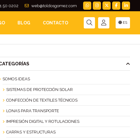
1 50 0202
web@toldosgomez.com
)
GO
BLOG
CONTACTO
ES
CATEGORÍAS
SOMOS IDEAS
SISTEMAS DE PROTECCIÓN SOLAR
CONFECCIÓN DE TEXTILES TÉCNICOS
LONAS PARA TRANSPORTE
IMPRESIÓN DIGITAL Y ROTULACIONES
CARPAS Y ESTRUCTURAS