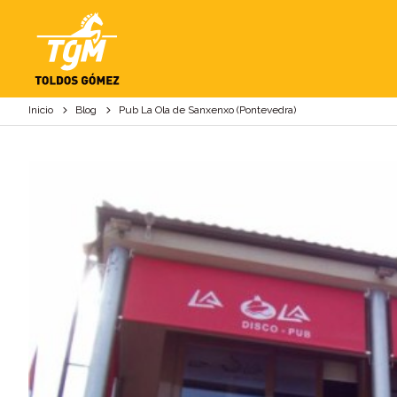
PUB LA OLA DE SA
Inicio
Blog
Pub La Ola de Sanxenxo (Pontevedra)