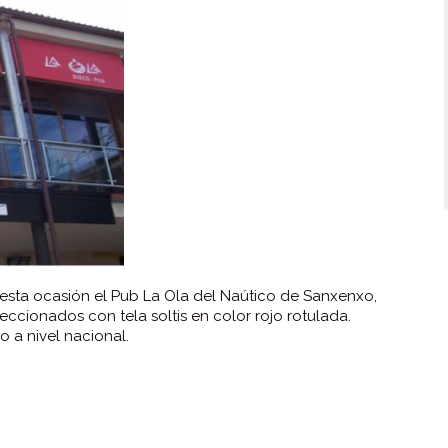
 esta ocasión el Pub La Ola del Naútico de Sanxenxo,
feccionados con tela soltis en color rojo rotulada.
 a nivel nacional.