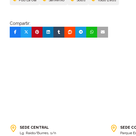
Compartir:
SEDE CENTRAL
SEDE C
Lg. Raído/Burres, s/n
Parque E