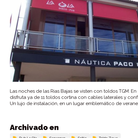
Las noches de las Rias Bajas se visten con toldos TGM. En
disfruta ya de 11 toldos cortina con cables laterales y con
Un lujo de instalación, en un lugar emblemático de veraneo
Archivado en
Pub La Ola
Sanxenxo
Soltis
Toldo Zeus