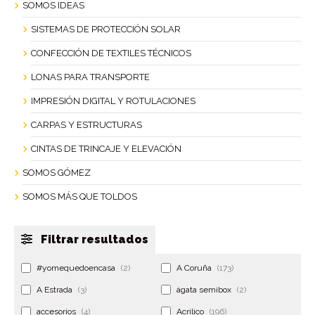
SOMOS IDEAS
SISTEMAS DE PROTECCIÓN SOLAR
CONFECCIÓN DE TEXTILES TÉCNICOS
LONAS PARA TRANSPORTE
IMPRESIÓN DIGITAL Y ROTULACIONES
CARPAS Y ESTRUCTURAS
CINTAS DE TRINCAJE Y ELEVACIÓN
SOMOS GÓMEZ
SOMOS MÁS QUE TOLDOS
Filtrar resultados
#yomequedoencasa
(2)
A Coruña
(173)
A Estrada
(3)
ágata semibox
(2)
accesorios
(4)
Acrilico
(196)