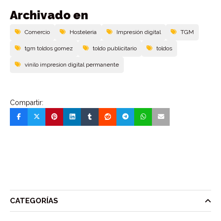
Archivado en
Comercio
Hosteleria
Impresión digital
TGM
tgm toldos gomez
toldo publicitario
toldos
vinilo impresion digital permanente
Compartir:
CATEGORÍAS