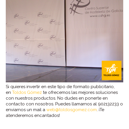
Si quieres invertir en este tipo de formato publicitario,
en
Toldos Gómez
te ofrecemos las mejores soluciones
con nuestros productos. No dudes en ponerte en
contacto con nosotros. Puedes llamarnos al 902132233 o
enviarnos un mail a
web@toldosgomez.com
. ¡Te
atenderemos encantados!