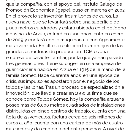
que la compañía, con el apoyo del Instituto Galego de
Promoción Económica (Igape), puso en marcha en 2002.
En el proyecto se invertirán tres millones de euros.
La
nueva nave, que se levantará sobre una superficie de
5.000 metros cuadrados y estará ubicada en el polígono
industrial de Arzúa, entrará en funcionamiento en enero
de 2009 y contará con la maquinaria tecnológicamente
más avanzada. En ella se realizarán los montajes de las
grandes estructuras de producción.
TGM es una
empresa de carácter familiar, por la que ya han pasado
tres generaciones. Tiene su origen en una empresa de
guarnicionería nacida en Arzúa en 1915 de la mano de la
familia Gómez. Hace cuarenta años, en una época de
crisis, sus impulsores apostaron por el negocio de los
toldos y las lonas. Tras un proceso de especialización e
innovación, que llevó a crear en 1990 la firma que se
conoce como Toldos Gómez, hoy la compañía arzuana
posee más de 6.000 metros cuadrados de instalaciones
distribuidas en cinco centros de trabajo, cuenta con una
flota de 25 vehículos, factura cerca de seis millones de
euros al año, cuenta con una cartera de más de cuatro
mil clientes y da empleo a ochenta personas.
A nivel de