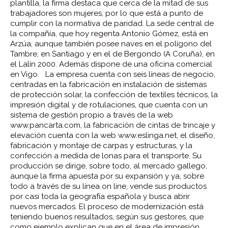
plantilla, la firma destaca que cerca de la mitad de sus
trabajadores son mujeres, por lo que está a punto de
cumplir con la normativa de paridad.
La sede central de
la compañía, que hoy regenta Antonio Gómez, está en
Arzúa, aunque también posee naves en el polígono del
Tambre, en Santiago y en el de Bergondo (A Coruña), en
el Lalín 2000. Además dispone de una oficina comercial
en Vigo.
La empresa cuenta con seis líneas de negocio,
centradas en la fabricación en instalación de sistemas
de protección solar, la confección de textiles técnicos, la
impresión digital y de rotulaciones, que cuenta con un
sistema de gestión propio a través de la web
www.pancarta.com, la fabricación de cintas de trincaje y
elevación cuenta con la web www.eslinga.net, el diseño,
fabricación y montaje de carpas y estructuras, y la
confección a medida de lonas para el transporte.
Su
producción se dirige, sobre todo, al mercado gallego,
aunque la firma apuesta por su expansión y ya, sobre
todo a través de su línea on line, vende sus productos
por casi toda la geografía española y busca abrir
nuevos mercados. El proceso de modernización está
teniendo buenos resultados, según sus gestores, que
como ejemplo explican que en el área de impresión