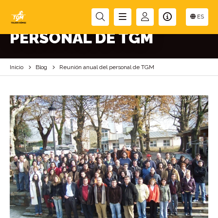
REUNIÓN ANUAL DEL
ES
PERSONAL DE TGM
Inicio
Blog
Reunión anual del personal de TGM