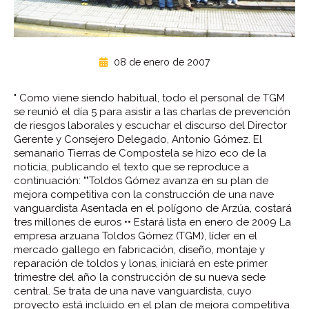
08 de enero de 2007
"
Como viene siendo habitual, todo el personal de TGM
se reunió el día 5 para asistir a las charlas de prevención
de riesgos laborales y escuchar el discurso del Director
Gerente y Consejero Delegado, Antonio Gómez. El
semanario Tierras de Compostela se hizo eco de la
noticia, publicando el texto que se reproduce a
continuación: ""
Toldos Gómez avanza en su plan de
mejora competitiva con la construcción de una nave
vanguardista
Asentada en el polígono de Arzúa, costará
tres millones de euros •• Estará lista en enero de 2009
La
empresa arzuana Toldos Gómez (TGM), líder en el
mercado gallego en fabricación, diseño, montaje y
reparación de toldos y lonas, iniciará en este primer
trimestre del año la construcción de su nueva sede
central. Se trata de una nave vanguardista, cuyo
proyecto está incluido en el plan de mejora competitiva