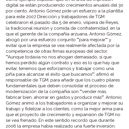
digital se están produciendo crecimientos anuales del 30
por ciento.
Antonio Gómez pide un esfuerzo a la plantilla
para este 2007
Dirección y trabajadores de TGM
celebraron el pasado día 5 de enero, víspera de Reyes,
la tradicional reunión y comida de confraternidad, en la
que el gerente de la compañía arzuana, Antonio Gómez,
abogó por una esfuerzo conjunto ""para mejorar"" y
evitar que la empresa se vea realmente afectada por la
competencia de otras firmas europeas del sector.
""Aunque todavía no nos ahogan demasiado, sí que
hemos perdido algún contrato y eso es lo que hay que
evitar, tenemos que esforzarnos y trabajar como una
piña para alcanzar el éxito que buscamos"", afirmó el
responsable de TGM, para añadir que los cuatro pilares
fundamentales que deben consolidar el proceso de
modernización de la compañía son ""vender más,
fabricar bien, ahorrar en gastos y producir más"".
Antonio
Gómez animó a los trabajadores a organizar y mejorar su
trabajo y fidelizar a los clientes, como la mejor arma para
que el proyecto de crecimiento y expansión de TGM no
se vea frenado. En este sentido recordó que durante
2006 la empresa había realizado una fuerte inversión,