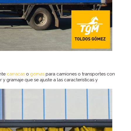
ante
carracas
o
gomas
para camiones o transportes con
 y gramaje que se ajuste a las características y