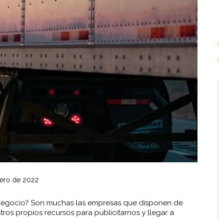
ero de 2022
u negocio? Son muchas las empresas que disponen de
ros propios recursos para publicitarnos y llegar a