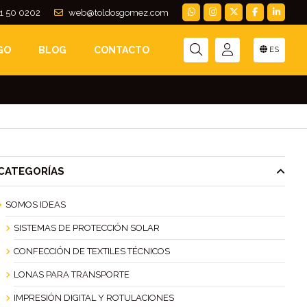
1 50 0202
web@toldosgomez.com
TE CON NUESTRAS
GO
BLOG
CONTACTO
ES
CATEGORÍAS
SOMOS IDEAS
SISTEMAS DE PROTECCIÓN SOLAR
CONFECCIÓN DE TEXTILES TÉCNICOS
LONAS PARA TRANSPORTE
IMPRESIÓN DIGITAL Y ROTULACIONES