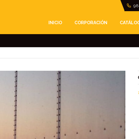
98
TIDO A TU TRANSPOR
INICIO
CORPORACIÓN
CATÁLO