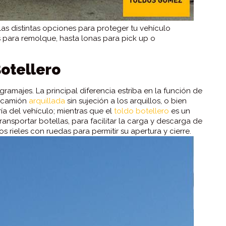
s distintas opciones para proteger tu vehículo
 para remolque, hasta lonas para pick up o
Botellero
amajes. La principal diferencia estriba en la función de
e camión
arquillada
sin sujeción a los arquillos, o bien
ría del vehículo; mientras que el
toldo botellero
es un
nsportar botellas, para facilitar la carga y descarga de
 rieles con ruedas para permitir su apertura y cierre.