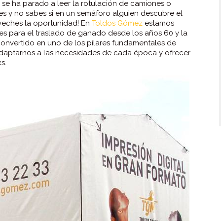
 se ha parado a leer la rotulación de camiones o
tes y no sabes si en un semáforo alguien descubre el
veches la oportunidad! En
Toldos Gómez
estamos
les para el traslado de ganado desde los años 60 y la
convertido en uno de los pilares fundamentales de
daptarnos a las necesidades de cada época y ofrecer
s.