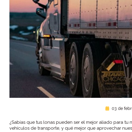
03 de febr
¿Sabías que tus lonas pueden ser el mejor aliado para t
vehículos de transporte, y qué mejor que aprovechar nuest