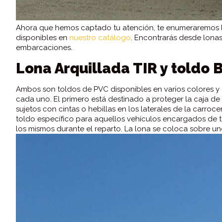
Ahora que hemos captado tu atención, te enumeraremos la
disponibles en
nuestro catálogo
. Encontrarás desde lonas
embarcaciones.
Lona Arquillada TIR y toldo 
Ambos son toldos de PVC disponibles en varios colores y gr
cada uno. El primero está destinado a proteger la caja d
sujetos con cintas o hebillas en los laterales de la carroce
toldo específico para aquellos vehículos encargados de tra
los mismos durante el reparto. La lona se coloca sobre unos